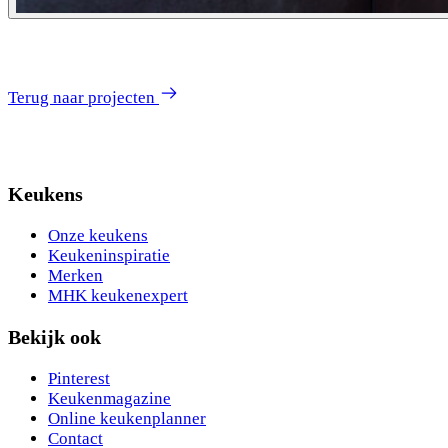
Terug naar projecten
Keukens
Onze keukens
Keukeninspiratie
Merken
MHK keukenexpert
Bekijk ook
Pinterest
Keukenmagazine
Online keukenplanner
Contact