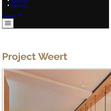
Projecten
Over ons
Contact
Project Weert