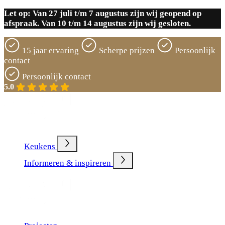
Let op: Van 27 juli t/m 7 augustus zijn wij geopend op
afspraak. Van 10 t/m 14 augustus zijn wij gesloten.
15 jaar ervaring
Scherpe prijzen
Persoonlijk
contact
15 jaar ervaring
5.0
Keukens
Informeren & inspireren