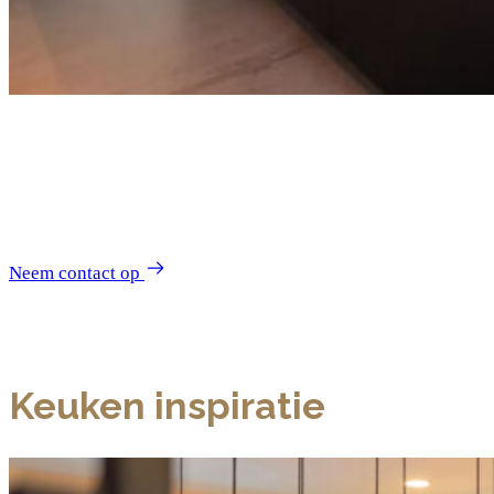
Vind hier inspiratie
voor uw droomkeuken
Neem contact op
Keuken inspiratie