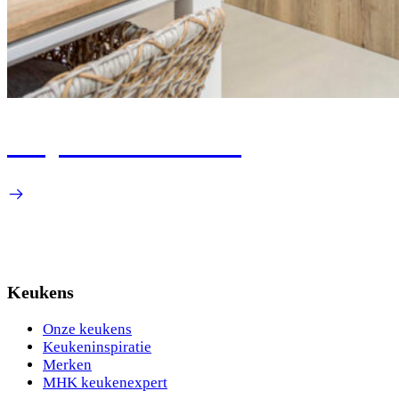
Project Roermond
Keukens
Onze keukens
Keukeninspiratie
Merken
MHK keukenexpert